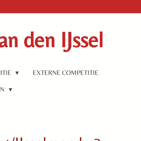
n den IJssel
ITIE
EXTERNE COMPETITIE
EN