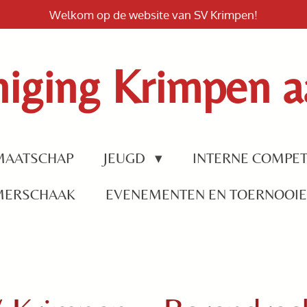
Welkom op de website van SV Krimpen!
iging Krimpen aa
MAATSCHAP
JEUGD
INTERNE COMPET
MERSCHAAK
EVENEMENTEN EN TOERNOOI