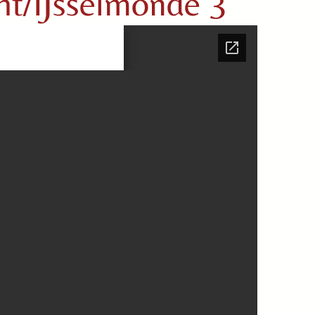
t/IJsselmonde 3