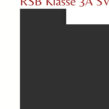
RSB Klasse 3A SV