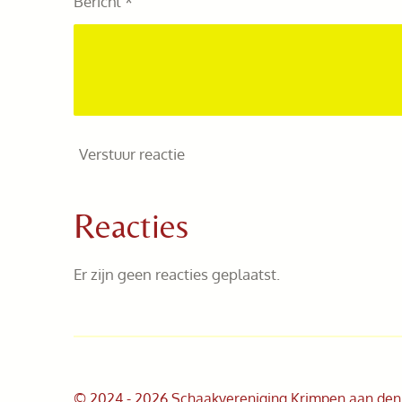
Bericht *
Verstuur reactie
Reacties
Er zijn geen reacties geplaatst.
© 2024 - 2026 Schaakvereniging Krimpen aan den I