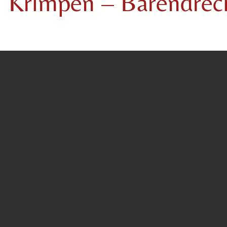
 Krimpen – Barendrech