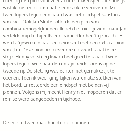
opening een pion voor zeer actief stukkenspel. Uiteindelijk
wist ik met een combinatie een stuk te veroveren. Met
twee lopers tegen één paard was het eindspel kansloos
voor wit. Ook Jan Sluiter offerde een pion voor
combinatiemogelijkheden. Ik heb het niet gezien maar Jan
vertelde mij dat hij zelfs een dameoffer heeft gebracht. Er
werd afgewikkeld naar een eindspel met een extra a-pion
voor Jan. Deze pion promoveerde en zwart staakte de
strijd. Henny versteeg kwam heel goed te staan. Twee
lopers tegen twee paarden en zijn beide torens op de
tweede rij. De stelling was echter niet gemakkelijk te
openen. Toen ik weer ging kijken waren alle stukken van
het bord. Er resteerde een eindspel met beiden vijf
pionnen. Volgens mij mocht Henny niet mopperen dat er
remise werd aangeboden in tijdnood.
De eerste twee matchpunten zijn binnen.