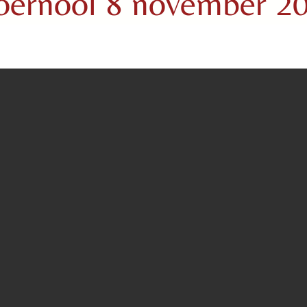
oernooi 8 november 2