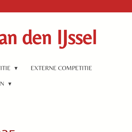
n den IJssel
ITIE
EXTERNE COMPETITIE
EN