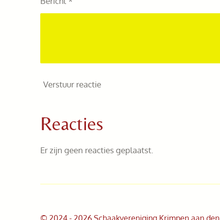
Bericht *
Verstuur reactie
Reacties
Er zijn geen reacties geplaatst.
© 2024 - 2026 Schaakvereniging Krimpen aan den I