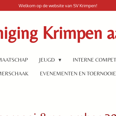
Welkom op de website van SV Krimpen!
iging Krimpen aa
MAATSCHAP
JEUGD
INTERNE COMPET
MERSCHAAK
EVENEMENTEN EN TOERNOOI