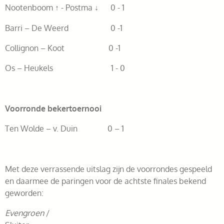
Nootenboom ↑ - Postma ↓ 0 - 1
Barri – De Weerd 0 -1
Collignon – Koot 0 -1
Os – Heukels 1 - 0
Voorronde bekertoernooi
Ten Wolde – v. Duin 0 – 1
Met deze verrassende uitslag zijn de voorrondes gespeeld
en daarmee de paringen voor de achtste finales bekend
geworden:
Evengroen
/