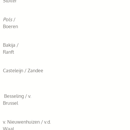
Sluiter
Pols
/
Boeren
Bakija /
Ranft
Casteleijn / Zandee
Besseling / v.
Brussel
v. Nieuwenhuizen / v.d.
Waal