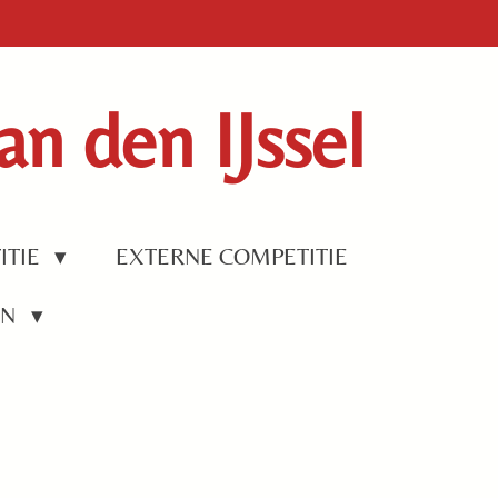
n den IJssel
ITIE
EXTERNE COMPETITIE
EN