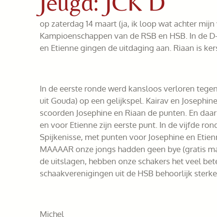
Jeugd: JCK D
op zaterdag 14 maart (ja, ik loop wat achter mi
Kampioenschappen van de RSB en HSB. In de D-ca
en Etienne gingen de uitdaging aan. Riaan is ke
In de eerste ronde werd kansloos verloren tege
uit Gouda) op een gelijkspel. Kairav en Josephi
scoorden Josephine en Riaan de punten. En daar
en voor Etienne zijn eerste punt. In de vijfde r
Spijkenisse, met punten voor Josephine en Etie
MAAAAR onze jongs hadden geen bye (gratis mat
de uitslagen, hebben onze schakers het veel be
schaakverenigingen uit de HSB behoorlijk sterk
Michel