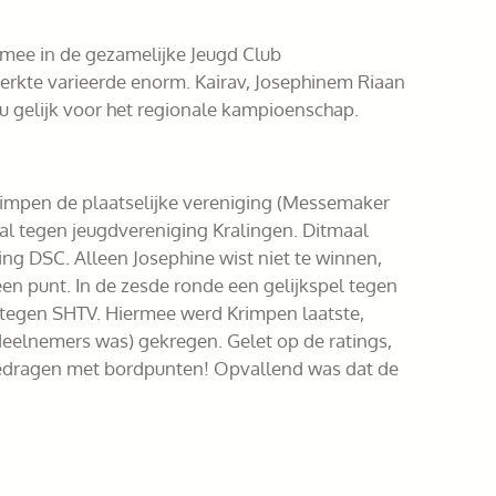
) mee in de gezamelijke Jeugd Club
erkte varieerde enorm. Kairav, Josephinem Riaan
nu gelijk voor het regionale kampioenschap.
rimpen de plaatselijke vereniging (Messemaker
aal tegen jeugdvereniging Kralingen. Ditmaal
g DSC. Alleen Josephine wist niet te winnen,
een punt. In de zesde ronde een gelijkspel tegen
n tegen SHTV. Hiermee werd Krimpen laatste,
elnemers was) gekregen. Gelet op de ratings,
jgedragen met bordpunten! Opvallend was dat de