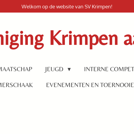
Welkom op de website van SV Krimpen!
iging Krimpen aa
MAATSCHAP
JEUGD
INTERNE COMPET
MERSCHAAK
EVENEMENTEN EN TOERNOOI