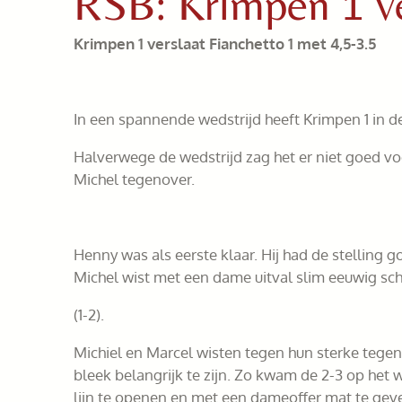
RSB: Krimpen 1 ve
Krimpen 1 verslaat Fianchetto 1 met 4,5-3.5
In een spannende wedstrijd heeft Krimpen 1 in d
Halverwege de wedstrijd zag het er niet goed vo
Michel tegenover.
Henny was als eerste klaar. Hij had de stelling
Michel wist met een dame uitval slim eeuwig scha
(1-2).
Michiel en Marcel wisten tegen hun sterke tegen
bleek belangrijk te zijn. Zo kwam de 2-3 op het w
lijn te openen en met een dameoffer mat te geve