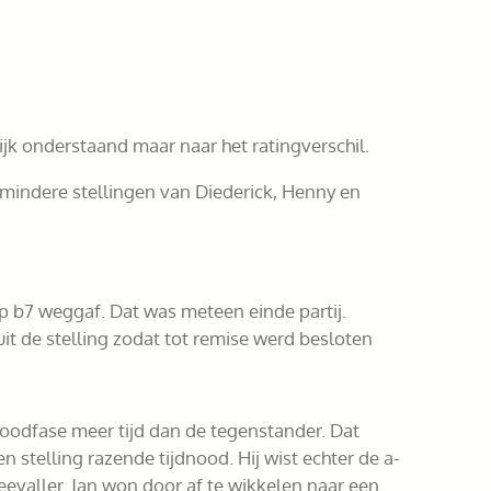
jk onderstaand maar naar het ratingverschil.
 mindere stellingen van Diederick, Henny en
op b7 weggaf. Dat was meteen einde partij.
uit de stelling zodat tot remise werd besloten
noodfase meer tijd dan de tegenstander. Dat
n stelling razende tijdnood. Hij wist echter de a-
evaller. Jan won door af te wikkelen naar een