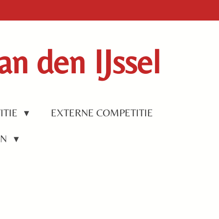
n den IJssel
ITIE
EXTERNE COMPETITIE
EN