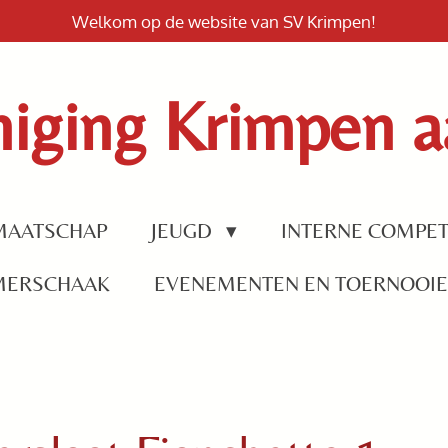
Welkom op de website van SV Krimpen!
iging Krimpen aa
MAATSCHAP
JEUGD
INTERNE COMPET
MERSCHAAK
EVENEMENTEN EN TOERNOOI