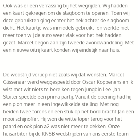
Ook was er een verrassing bij het wegrijden. Wij hadden
een kaart gekregen om de slagboom te openen. Toen wij
deze gebruikten ging echter het hek achter de slagboom
dicht. Het kaartje was inmiddels gebruikt en werkte niet
meer toen wij de auto weer vlak voor het hek hadden
gezet. Marcel begon aan zijn tweede avondwandeling. Met
een nieuwe uitrij kaart konden wij eindelijk naar huis.
De wedstrijd verliep niet zoals wij dat wensten. Marcel
Glissenaar werd weggespeeld door Oscar Koppenens en ik
wist met wit niets te bereiken tegen Jungbin Lee. Jan
Sluiter speelde een prima partij. Vanuit de opening had hij
een pion meer in een ingewikkelde stelling. Met nog
beiden twee torens en een stuk op het bord bracht Jan een
mooi schijnoffer. Hij won de witte loper terug voor het
paard en ook pion a2 was niet meer te dekken. Onze
huisarbiter bij de KNSB wedstrijden van ons eerste team