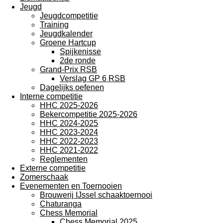
Jeugd
Jeugdcompetitie
Training
Jeugdkalender
Groene Hartcup
Spijkenisse
2de ronde
Grand-Prix RSB
Verslag GP 6 RSB
Dagelijks oefenen
Interne competitie
HHC 2025-2026
Bekercompetitie 2025-2026
HHC 2024-2025
HHC 2023-2024
HHC 2022-2023
HHC 2021-2022
Reglementen
Externe competitie
Zomerschaak
Evenementen en Toernooien
Brouwerij IJssel schaaktoernooi
Chaturanga
Chess Memorial
Chess Memorial 2025