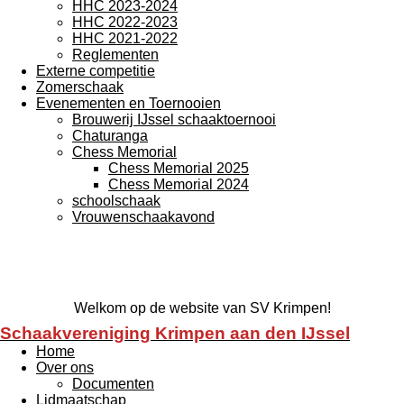
HHC 2023-2024
HHC 2022-2023
HHC 2021-2022
Reglementen
Externe competitie
Zomerschaak
Evenementen en Toernooien
Brouwerij IJssel schaaktoernooi
Chaturanga
Chess Memorial
Chess Memorial 2025
Chess Memorial 2024
schoolschaak
Vrouwenschaakavond
Welkom op de website van SV Krimpen!
Schaakvereniging Krimpen aan den IJssel
Home
Over ons
Documenten
Lidmaatschap