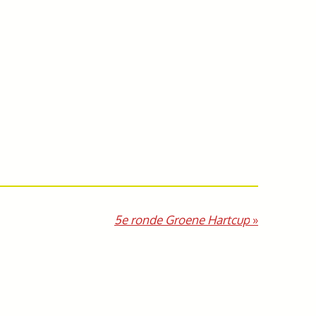
5e ronde Groene Hartcup
»