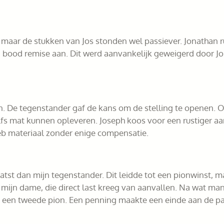
, maar de stukken van Jos stonden wel passiever. Jonathan 
n bood remise aan. Dit werd aanvankelijk geweigerd door Jo
. De tegenstander gaf de kans om de stelling te openen. 
elfs mat kunnen opleveren. Joseph koos voor een rustiger aa
heb materiaal zonder enige compensatie.
aatst dan mijn tegenstander. Dit leidde tot een pionwinst, 
t mijn dame, die direct last kreeg van aanvallen. Na wat m
 een tweede pion. Een penning maakte een einde aan de par