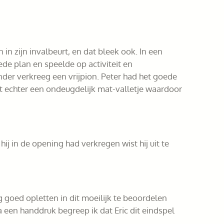
n zijn invalbeurt, en dat bleek ook. In een
ede plan en speelde op activiteit en
nder verkreeg een vrijpion. Peter had het goede
t echter een ondeugdelijk mat-valletje waardoor
j in de opening had verkregen wist hij uit te
goed opletten in dit moeilijk te beoordelen
a een handdruk begreep ik dat Eric dit eindspel