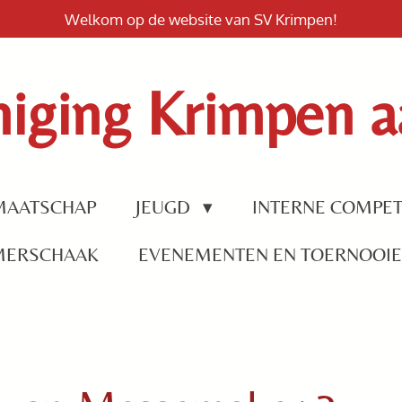
Welkom op de website van SV Krimpen!
iging Krimpen aa
MAATSCHAP
JEUGD
INTERNE COMPET
MERSCHAAK
EVENEMENTEN EN TOERNOOI