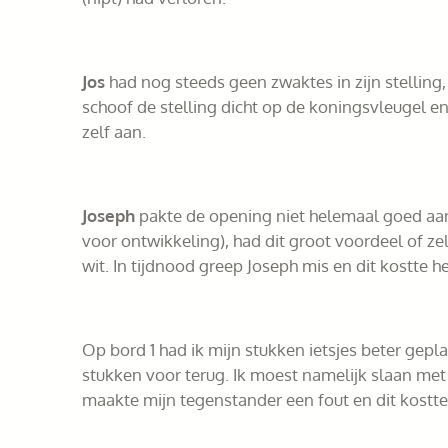
Jos
had nog steeds geen zwaktes in zijn stelling
schoof de stelling dicht op de koningsvleugel e
zelf aan.
Joseph
pakte de opening niet helemaal goed aan
voor ontwikkeling), had dit groot voordeel of z
wit. In tijdnood greep Joseph mis en dit kostte 
Op bord 1 had ik mijn stukken ietsjes beter gepl
stukken voor terug. Ik moest namelijk slaan me
maakte mijn tegenstander een fout en dit kostte