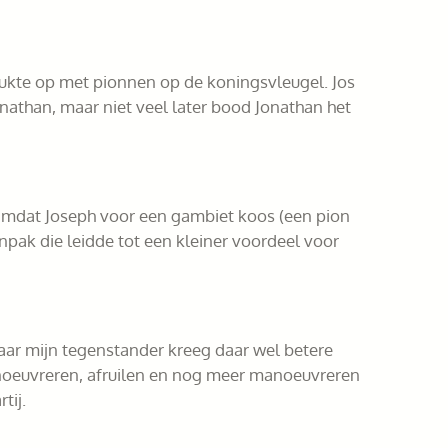
rukte op met pionnen op de koningsvleugel. Jos
nathan, maar niet veel later bood Jonathan het
Omdat Joseph voor een gambiet koos (een pion
npak die leidde tot een kleiner voordeel voor
maar mijn tegenstander kreeg daar wel betere
anoeuvreren, afruilen en nog meer manoeuvreren
tij.