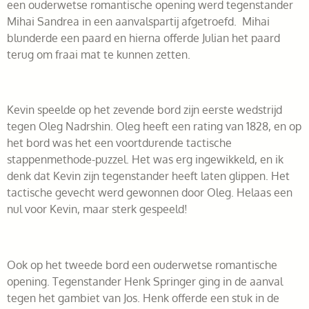
een ouderwetse romantische opening werd tegenstander
Mihai Sandrea in een aanvalspartij afgetroefd. Mihai
blunderde een paard en hierna offerde Julian het paard
terug om fraai mat te kunnen zetten.
Kevin speelde op het zevende bord zijn eerste wedstrijd
tegen Oleg Nadrshin. Oleg heeft een rating van 1828, en op
het bord was het een voortdurende tactische
stappenmethode-puzzel. Het was erg ingewikkeld, en ik
denk dat Kevin zijn tegenstander heeft laten glippen. Het
tactische gevecht werd gewonnen door Oleg. Helaas een
nul voor Kevin, maar sterk gespeeld!
Ook op het tweede bord een ouderwetse romantische
opening. Tegenstander Henk Springer ging in de aanval
tegen het gambiet van Jos. Henk offerde een stuk in de