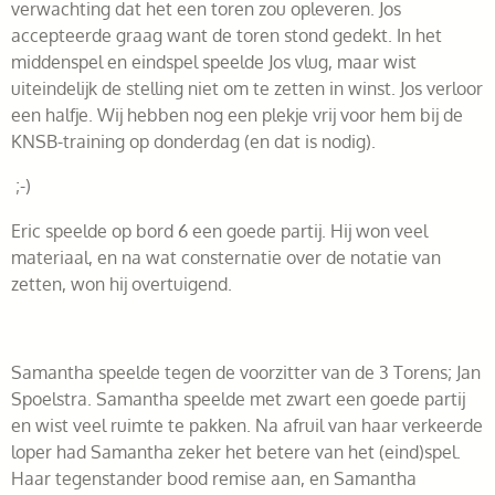
verwachting dat het een toren zou opleveren. Jos
accepteerde graag want de toren stond gedekt. In het
middenspel en eindspel speelde Jos vlug, maar wist
uiteindelijk de stelling niet om te zetten in winst. Jos verloor
een halfje. Wij hebben nog een plekje vrij voor hem bij de
KNSB-training op donderdag (en dat is nodig).
;-)
Eric speelde op bord 6 een goede partij. Hij won veel
materiaal, en na wat consternatie over de notatie van
zetten, won hij overtuigend.
Samantha speelde tegen de voorzitter van de 3 Torens; Jan
Spoelstra. Samantha speelde met zwart een goede partij
en wist veel ruimte te pakken. Na afruil van haar verkeerde
loper had Samantha zeker het betere van het (eind)spel.
Haar tegenstander bood remise aan, en Samantha