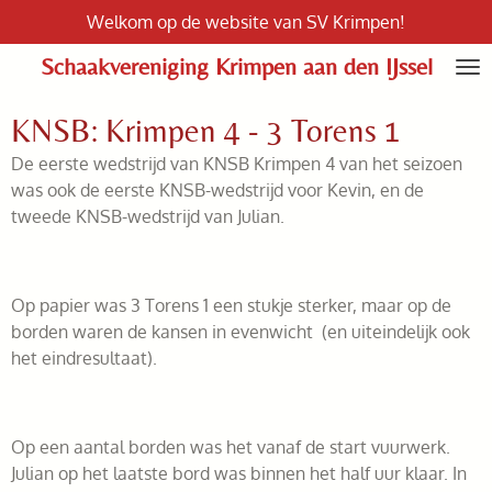
Welkom op de website van SV Krimpen!
Ga
direct
Schaakvereniging Krimpen aan den IJssel
naar
de
KNSB: Krimpen 4 - 3 Torens 1
hoofdinhoud
De eerste wedstrijd van KNSB Krimpen 4 van het seizoen
was ook de eerste KNSB-wedstrijd voor Kevin, en de
tweede KNSB-wedstrijd van Julian.
Op papier was 3 Torens 1 een stukje sterker, maar op de
borden waren de kansen in evenwicht (en uiteindelijk ook
het eindresultaat).
Op een aantal borden was het vanaf de start vuurwerk.
Julian op het laatste bord was binnen het half uur klaar. In