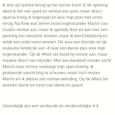
Ik was als laatste bezig op het eerste bord. In de opening
deed ik het niet goed en verloor een pion, maar direct
daarna kreeg ik tegenspel en won mijn pion met rente
terug. Na flink wat zetten bood tegenstander Martin van
Vaalen remise aan, maar ik speelde door en kon met een
penning een kwaliteit winnen, maar ik werd hebberig en
wilde een volle toren winnen. Dit was een blunder en de
evaluatie kelderde van -4 naar een kleine plus voor mijn
tegenstander. Op de 49ste zet bood hij remise aan, maar
maakte direct een blunder. Met een kwaliteit minder zocht
Martin naar remise vanwege mijn open koning. Ik
probeerde voorzichtig te schuiven, maar toch misten
Martin en ik allebei een remise-wending. Op de 68ste zet
wonnen dame en toren van dame en paard.
Uiteindelijk dus een verdiende en verdienstelijke 4-4.