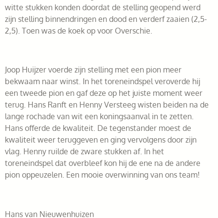
witte stukken konden doordat de stelling geopend werd
zijn stelling binnendringen en dood en verderf zaaien (2,5-
2,5). Toen was de koek op voor Overschie.
Joop Huijzer voerde zijn stelling met een pion meer
bekwaam naar winst. In het toreneindspel veroverde hij
een tweede pion en gaf deze op het juiste moment weer
terug. Hans Ranft en Henny Versteeg wisten beiden na de
lange rochade van wit een koningsaanval in te zetten.
Hans offerde de kwaliteit. De tegenstander moest de
kwaliteit weer teruggeven en ging vervolgens door zijn
vlag. Henny ruilde de zware stukken af. In het
toreneindspel dat overbleef kon hij de ene na de andere
pion oppeuzelen. Een mooie overwinning van ons team!
Hans van Nieuwenhuizen