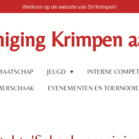
Welkom op de website van SV Krimpen!
iging Krimpen aa
MAATSCHAP
JEUGD
INTERNE COMPET
MERSCHAAK
EVENEMENTEN EN TOERNOOI