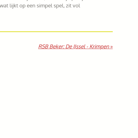
at lijkt op een simpel spel, zit vol
RSB Beker: De IJssel - Krimpen
»