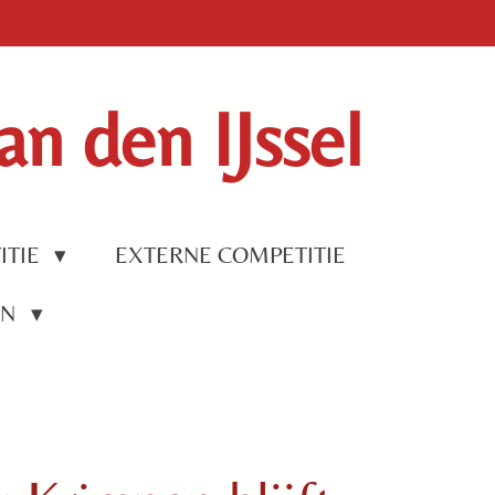
n den IJssel
ITIE
EXTERNE COMPETITIE
EN