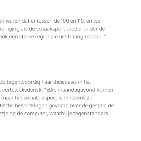
n waren dat er tussen de 100 en 110, en we
reniging als de schaaksport breder onder de
ok een sterke regionale uitstraling hebben.”
b tegenwoordig haar thuisbasis in het
”, vertelt Diederick. “Elke maandagavond komen
, maar het sociale aspect is minstens zo
tactische besprekingen gevoerd over de gespeelde
tje op de computer, waarbij je tegenstanders