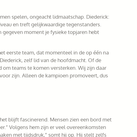
omen spelen, ongeacht lidmaatschap. Diederick:
veau en treft gelijkwaardige tegenstanders.
een gegeven moment je fysieke topjaren hebt
het eerste team, dat momenteel in de op één na
Diederick, zelf lid van de hoofdmacht. Of de
ld om teams te komen versterken. Wij zijn daar
 voor zijn. Alleen de kampioen promoveert, dus
 het blijft fascinerend. Mensen zien een bord met
eer.” Volgens hem zijn er veel overeenkomsten
en met tijdsdruk,” somt hij op. Hij stelt zelfs