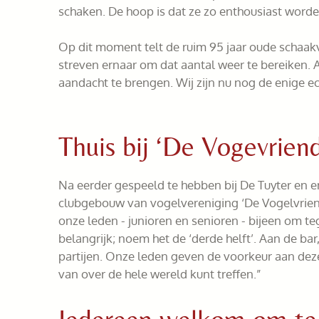
schaken. De hoop is dat ze zo enthousiast worden
Op dit moment telt de ruim 95 jaar oude schaakve
streven ernaar om dat aantal weer te bereiken.
aandacht te brengen. Wij zijn nu nog de enige e
Thuis bij ‘De Vogevrien
Na eerder gespeeld te hebben bij De Tuyter en 
clubgebouw van vogelvereniging ‘De Vogelvriend
onze leden - junioren en senioren - bijeen om teg
belangrijk; noem het de ‘derde helft’. Aan de b
partijen. Onze leden geven de voorkeur aan dez
van over de hele wereld kunt treffen.”