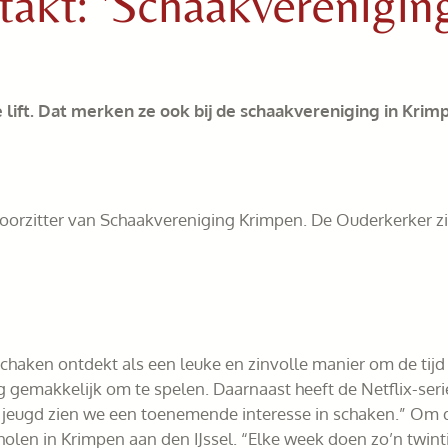
takt: 'Schaakverenigin
 lift. Dat merken ze ook bij de schaakvereniging in Krim
e voorzitter van Schaakvereniging Krimpen. De Ouderkerker zi
aken ontdekt als een leuke en zinvolle manier om de tijd 
 gemakkelijk om te spelen. Daarnaast heeft de Netflix-seri
e jeugd zien we een toenemende interesse in schaken.” Om di
olen in Krimpen aan den IJssel. “Elke week doen zo’n twin