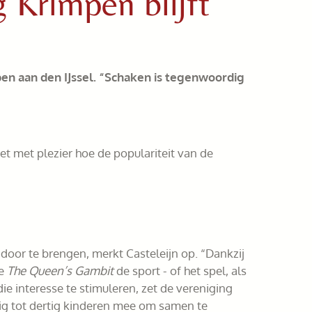
g Krimpen blijft
pen aan den IJssel. “Schaken is tegenwoordig
et met plezier hoe de populariteit van de
door te brengen, merkt Casteleijn op. “Dankzij
e
The Queen’s Gambit
de sport - of het spel, als
e interesse te stimuleren, zet de vereniging
tig tot dertig kinderen mee om samen te